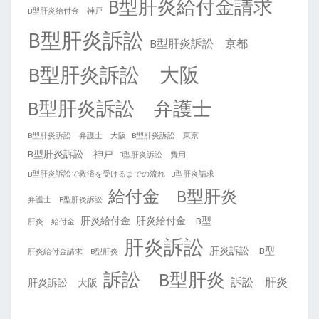
B型肝炎給付金請求
B型肝炎給付金 神戸
B型肝炎訴訟
B型肝炎訴訟 京都
B型肝炎訴訟 大阪
B型肝炎訴訟 弁護士
B型肝炎訴訟 弁護士 大阪
B型肝炎訴訟 東京
B型肝炎訴訟 神戸
B型肝炎訴訟 費用
B型肝炎訴訟で救済を受けるまでの流れ
B型肝炎請求
給付金 B型肝炎
弁護士 B型肝炎訴訟
肝炎給付金
肝炎給付金 B型
肝炎 給付金
肝炎訴訟
肝炎訴訟 B型
肝炎給付金請求 B型肝炎
訴訟 B型肝炎
訴訟 肝炎
肝炎訴訟 大阪