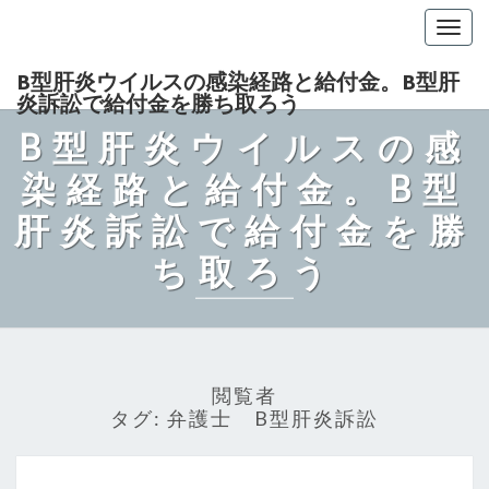
Togg
navig
B型肝炎ウイルスの感染経路と給付金。B型肝
炎訴訟で給付金を勝ち取ろう
B型肝炎ウイルスの感
染経路と給付金。B型
肝炎訴訟で給付金を勝
ち取ろう
閲覧者
タグ:
弁護士 B型肝炎訴訟
B