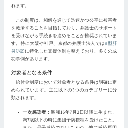
れます。
この制度は、和解を通じて迅速かつ公平に被害者
を救済することを目指しており、弁護士のサポート
を受けながら手続きを進めることが推奨されていま
す。特に大阪や神戸、京都の弁護士法人では
B型肝
炎訴訟
に特化した支援体制を整えており、多くの成
功事例があります。
対象者となる条件
給付金制度において対象者となる条件は明確に定
められています。主に以下の3つのカテゴリーに分
類されます。
一次感染者：
昭和16年7月2日以降に生まれ、
満7歳以下の時に集団予防接種を受けたこと。
また、母子感染でないことや、他に感染原因