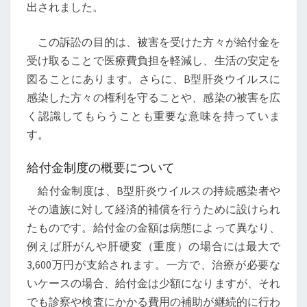
セ
出されました。
ス
大
この訴訟の目的は、被害を受けた方々が給付金を
公
受け取ることで医療費負担を軽減し、生活の安定を
開
図ることにあります。さらに、B型肝炎ウイルスに
感染した方々の権利を守ることや、感染の被害を広
く認識してもらうことも重要な意味を持っていま
す。
給付金制度の概要について
給付金制度は、B型肝炎ウイルスの持続感染者や
その遺族に対して経済的補償を行うために設けられ
たものです。給付金の金額は病態によって異なり、
例えば肝がんや肝硬変（重度）の場合には最大で
3,600万円が支給されます。一方で、治療が必要な
いケースの場合、給付金は少額になりますが、それ
でも診察や検査にかかる費用の補助が継続的に行わ