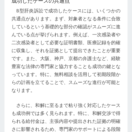
成功したケースの共通点
B型肝炎訴訟で成功したケースには、いくつかの
共通点があります。まず、対象者となる条件に合致
しているという基礎的な部分の確認がスムーズに進
んでいる点が挙げられます。例えば、一次感染者や
二次感染者として必要な証明書類、医療記録を的確
に収集し、それを証拠として提出できたことが重要
です。また、大阪、神戸、京都の弁護士など、経験
豊富な法律の専門家と協力することも成功の鍵とな
っています。特に、無料相談を活用して初期段階か
らの計画を立てることで、スムーズな進行が可能と
なります。
さらに、和解に至るまで粘り強く対応したケース
も成功例では多く見られます。特に、和解交渉で得
られる給付金は、主張内容や提出された証拠の明確
さに影響されるため、専門家のサポートによる段階