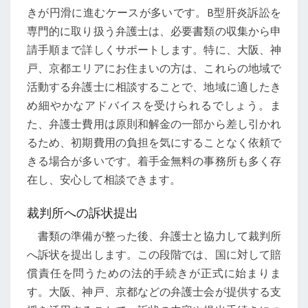
きが円滑に進むケースが多いです。B型肝炎訴訟を
専門的に取り扱う弁護士は、必要書類の収集から申
請手順まで詳しくサポートします。特に、大阪、神
戸、京都エリアにお住まいの方は、これらの地域で
活動する弁護士に相談することで、地域に適したき
め細やかなアドバイスを受けられるでしょう。ま
た、弁護士費用は原則和解金の一部から差し引かれ
るため、初期費用の負担を気にすることなく依頼で
きる場合が多いです。着手金無料の事務所も多く存
在し、安心して相談できます。
裁判所への訴状提出
書類の準備が整った後、弁護士と協力して裁判所
へ訴状を提出します。この段階では、国に対して賠
償責任を問うための法的手続きが正式に始まりま
す。大阪、神戸、京都などの弁護士会が提供する支